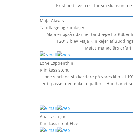
Kristine bliver rost for sin skånsomme
Maja
Glavas
Tandlæge og klinikejer
Maja er også udannet tandlæge fra Københa
I 2015 blev Maja klinikejer af Buddin
Majas mange års erfaring
Lone
Løppenthin
Klinikassistent
Lone startede sin karriere på vores klinik i 1
er tilpasset den enkelte patient, Hun har et s
Anastasia
Jon
Klinikassistent Elev