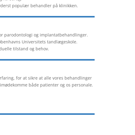
 yderst populær behandler på klinikken.
or parodontologi og implantatbehandlinger.
Københavns Universitets tandlægeskole.
duelle tilstand og behov.
faring, for at sikre at alle vores behandlinger
r at imødekomme både patienter og os personale.